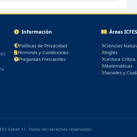
Información
Áreas ICFE
Políticas de Privacidad
Ciencias Natur
Términos y Condiciones
Inglés
les
Preguntas Frecuentes
Lectura Crítica
Matemáticas
za
Sociales y Ciu
FES Saber 11. Todos los derechos reservados.