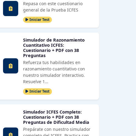
Repasa con este cuestionario
general de la Prueba ICFES
Iniciar Test
Simulador de Razonamiento
Cuantitativo ICFES:
Cuestionario + PDF con 38
Preguntas
Refuerza tus habilidades en
razonamiento cuantitativo con
nuestro simulador interactivo.
Resuelve 1…
Iniciar Test
Simulador ICFES Completo:
Cuestionario + PDF con 38
Preguntas de Dificultad Media
Prepárate con nuestro simulador
completo del ICFES. Practica con