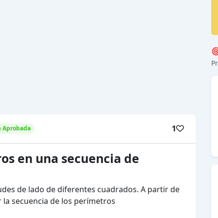

Pr
1
n Aprobada
ros en una secuencia de
des de lado de diferentes cuadrados. A partir de
 la secuencia de los perímetros