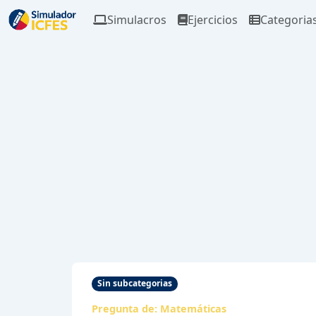
Simulacros
Ejercicios
Categoria
Sin subcategorias
Pregunta de:
Matemáticas