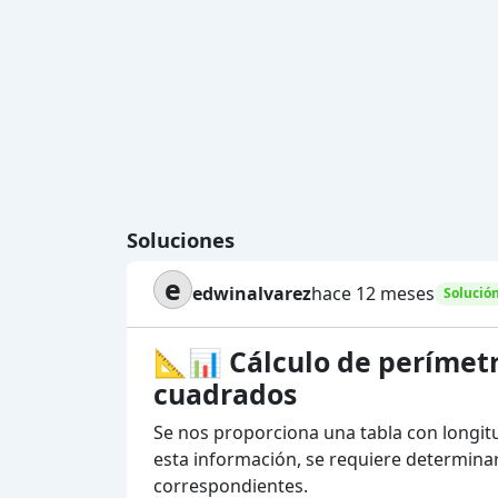
Soluciones
e
edwinalvarez
hace 12 meses
Solució
📐📊 Cálculo de perímet
cuadrados
Se nos proporciona una tabla con longitu
esta información, se requiere determinar
correspondientes.