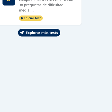
38 preguntas de dificultad
media, …
Iniciar Test
Explorar más tests