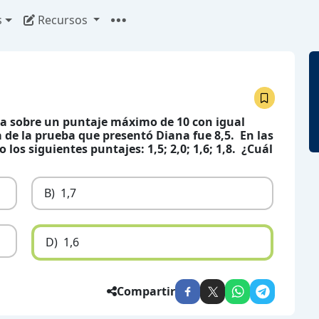
s
Recursos
da sobre un puntaje máximo de 10 con igual
 de la prueba que presentó Diana fue 8,5. En las
os siguientes puntajes: 1,5; 2,0; 1,6; 1,8. ¿Cuál
B)
1,7
D)
1,6
Compartir