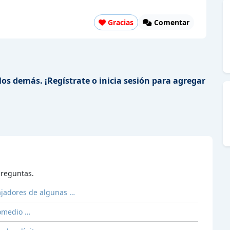
Gracias
Comentar
los demás. ¡Regístrate o inicia sesión para agregar
reguntas.
bajadores de algunas …
romedio …