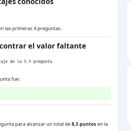
tajes conocidos
n las primeras 4 preguntas.
ontrar el valor faltante
aje de la 5.ª pregunta

unta fue:
egunta para alcanzar un total de
8,5 puntos
en la