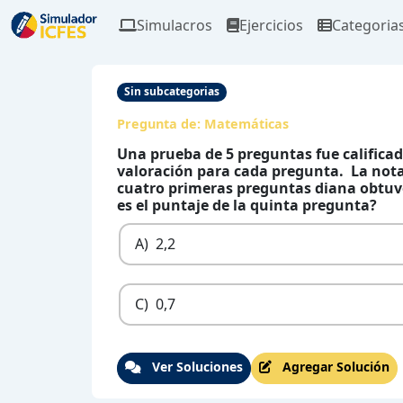
Simulacros
Ejercicios
Categoria
Sin subcategorias
Pregunta de:
Matemáticas
Una prueba de 5 preguntas fue califica
valoración para cada pregunta. La nota
cuatro primeras preguntas diana obtuvo l
es el puntaje de la quinta pregunta?
A)
2,2
C)
0,7
Ver Soluciones
Agregar Solución