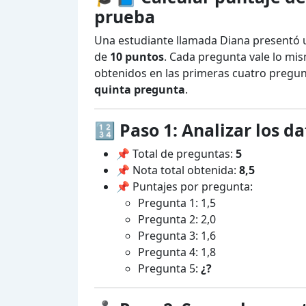
prueba
Una estudiante llamada Diana presentó
de
10 puntos
. Cada pregunta vale lo mism
obtenidos en las primeras cuatro pregunt
quinta pregunta
.
🔢 Paso 1: Analizar los d
📌 Total de preguntas:
5
📌 Nota total obtenida:
8,5
📌 Puntajes por pregunta:
Pregunta 1: 1,5
Pregunta 2: 2,0
Pregunta 3: 1,6
Pregunta 4: 1,8
Pregunta 5:
¿?