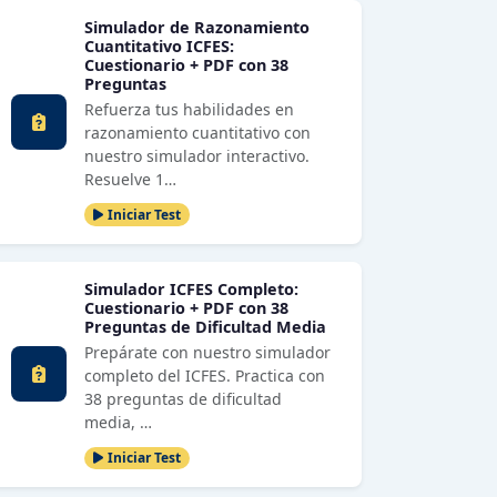
Simulador de Razonamiento
Cuantitativo ICFES:
Cuestionario + PDF con 38
Preguntas
Refuerza tus habilidades en
razonamiento cuantitativo con
nuestro simulador interactivo.
Resuelve 1…
Iniciar Test
Simulador ICFES Completo:
Cuestionario + PDF con 38
Preguntas de Dificultad Media
Prepárate con nuestro simulador
completo del ICFES. Practica con
38 preguntas de dificultad
media, …
Iniciar Test