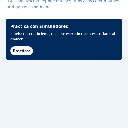
La Globalización impone muchos retos a las comunidades
indígenas colombianas, …
Practica con Simuladores
Prueba tu conocimiento, resuelve estos simuladores similares al
examen
Practicar