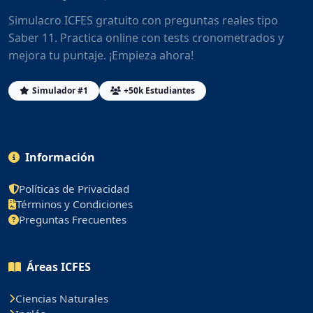
Simulacro ICFES gratuito con preguntas reales tipo
Saber 11. Practica online con tests cronometrados y
mejora tu puntaje. ¡Empieza ahora!
Simulador #1
+50k Estudiantes
Información
Políticas de Privacidad
Términos y Condiciones
Preguntas Frecuentes
Áreas ICFES
Ciencias Naturales