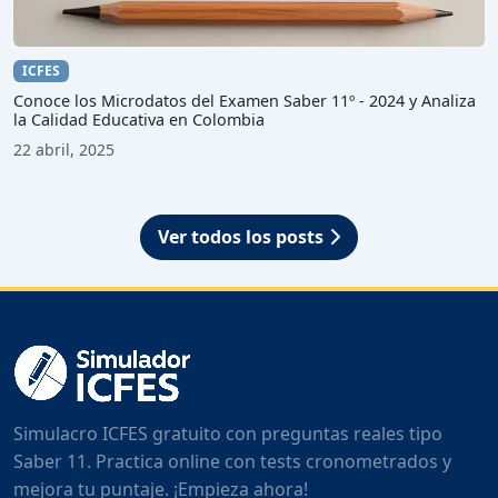
ICFES
Conoce los Microdatos del Examen Saber 11º - 2024 y Analiza
la Calidad Educativa en Colombia
22 abril, 2025
Ver todos los posts
Simulacro ICFES gratuito con preguntas reales tipo
Saber 11. Practica online con tests cronometrados y
mejora tu puntaje. ¡Empieza ahora!