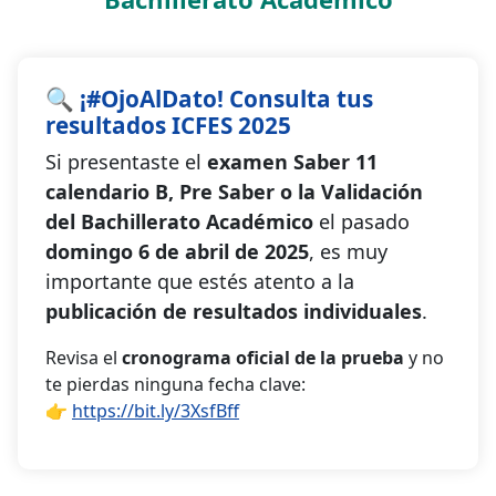
🔍 ¡#OjoAlDato! Consulta tus
resultados ICFES 2025
Si presentaste el
examen Saber 11
calendario B, Pre Saber o la Validación
del Bachillerato Académico
el pasado
domingo 6 de abril de 2025
, es muy
importante que estés atento a la
publicación de resultados individuales
.
Revisa el
cronograma oficial de la prueba
y no
te pierdas ninguna fecha clave:
👉
https://bit.ly/3XsfBff