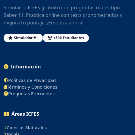
Simulacro ICFES gratuito con preguntas reales tipo
Saber 11. Practica online con tests cronometrados y
mejora tu puntaje. ¡Empieza ahora!
Simulador #1
+50k Estudiantes
Información
Políticas de Privacidad
Términos y Condiciones
Preguntas Frecuentes
Áreas ICFES
Ciencias Naturales
Inglés