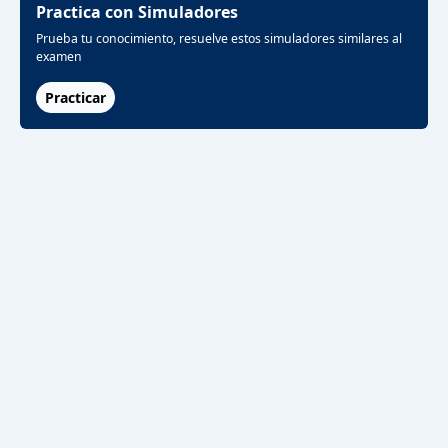
Practica con Simuladores
Prueba tu conocimiento, resuelve estos simuladores similares al
examen
Practicar