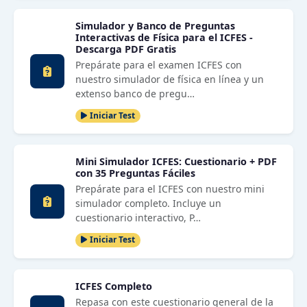
Simulador y Banco de Preguntas
Interactivas de Física para el ICFES -
Descarga PDF Gratis
Prepárate para el examen ICFES con
nuestro simulador de física en línea y un
extenso banco de pregu…
Iniciar Test
Mini Simulador ICFES: Cuestionario + PDF
con 35 Preguntas Fáciles
Prepárate para el ICFES con nuestro mini
simulador completo. Incluye un
cuestionario interactivo, P…
Iniciar Test
ICFES Completo
Repasa con este cuestionario general de la