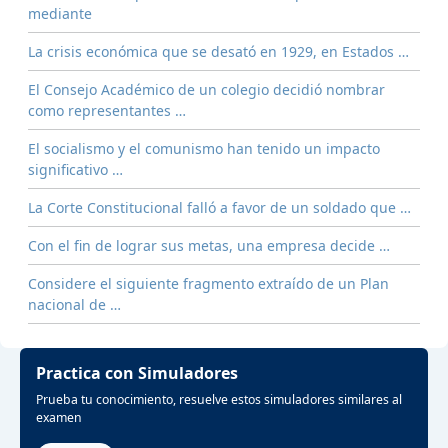
mediante
La crisis económica que se desató en 1929, en Estados …
El Consejo Académico de un colegio decidió nombrar
como representantes …
El socialismo y el comunismo han tenido un impacto
significativo …
La Corte Constitucional falló a favor de un soldado que …
Con el fin de lograr sus metas, una empresa decide …
Considere el siguiente fragmento extraído de un Plan
nacional de …
Practica con Simuladores
Prueba tu conocimiento, resuelve estos simuladores similares al
examen