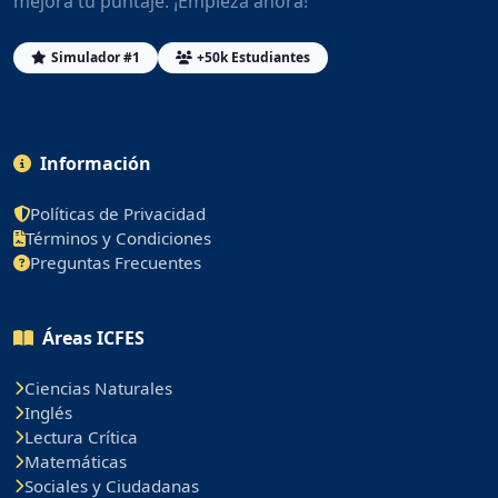
mejora tu puntaje. ¡Empieza ahora!
Simulador #1
+50k Estudiantes
Información
Políticas de Privacidad
Términos y Condiciones
Preguntas Frecuentes
Áreas ICFES
Ciencias Naturales
Inglés
Lectura Crítica
Matemáticas
Sociales y Ciudadanas