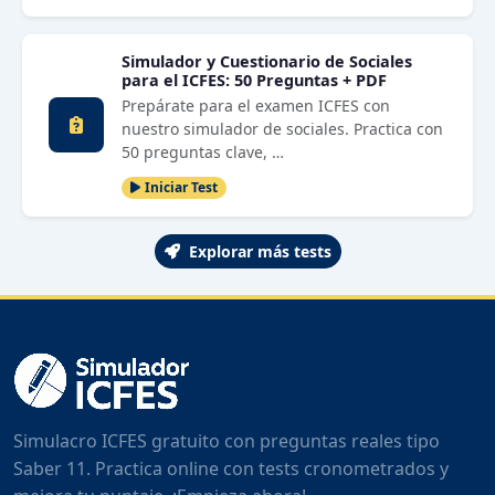
Simulador y Cuestionario de Sociales
para el ICFES: 50 Preguntas + PDF
Prepárate para el examen ICFES con
nuestro simulador de sociales. Practica con
50 preguntas clave, …
Iniciar Test
Explorar más tests
Simulacro ICFES gratuito con preguntas reales tipo
Saber 11. Practica online con tests cronometrados y