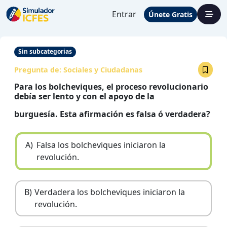
Entrar
Únete Gratis
Sin subcategorias
Pregunta de:
Sociales y Ciudadanas
Para los bolcheviques, el proceso revolucionario
debía ser lento y con el apoyo de la
burguesía. Esta afirmación es falsa ó verdadera?
A)
Falsa los bolcheviques iniciaron la
revolución.
B)
Verdadera los bolcheviques iniciaron la
revolución.